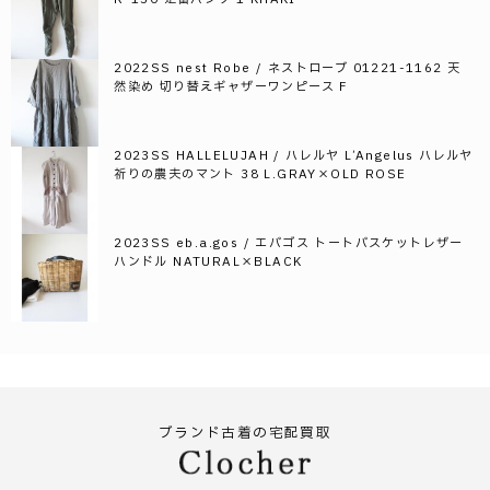
2022SS nest Robe / ネストローブ 01221-1162 天
然染め 切り替えギャザーワンピース F
2023SS HALLELUJAH / ハレルヤ L’Angelus ハレルヤ
祈りの農夫のマント 38 L.GRAY×OLD ROSE
2023SS eb.a.gos / エバゴス トートバスケットレザー
ハンドル NATURAL×BLACK
ブランド古着の宅配買取