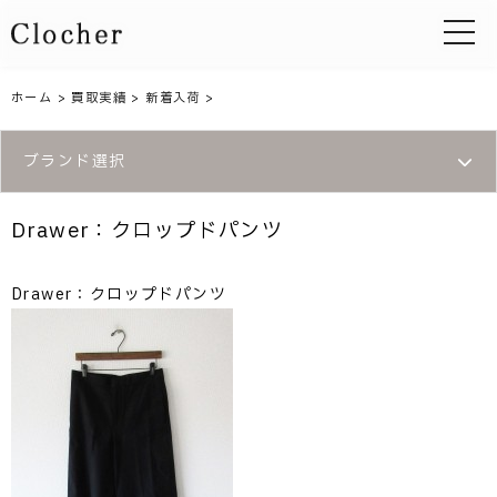
toggle 
ホーム
>
買取実績
>
新着入荷
>
ブランド選択
Drawer：クロップドパンツ
Drawer：クロップドパンツ