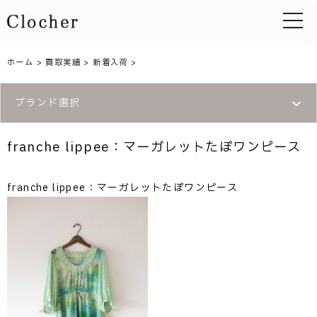
toggle 
ホーム
>
買取実績
>
新着入荷
>
ブランド選択
franche lippee：マーガレットたぽワンピース
franche lippee：マーガレットたぽワンピース