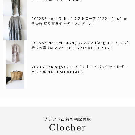
2022SS nest Robe / ネストローブ 01221-1162 天
然染め 切り替えギャザーワンピース F
2023SS HALLELUJAH / ハレルヤ L’Angelus ハレルヤ
祈りの農夫のマント 38 L.GRAY×OLD ROSE
2023SS eb.a.gos / エバゴス トートバスケットレザー
ハンドル NATURAL×BLACK
ブランド古着の宅配買取