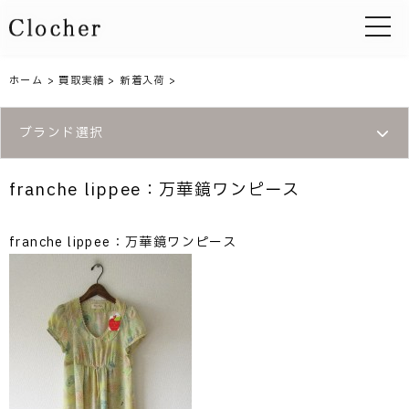
toggle 
ホーム
>
買取実績
>
新着入荷
>
ブランド選択
franche lippee：万華鏡ワンピース
franche lippee：万華鏡ワンピース