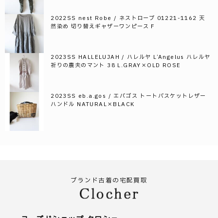
2022SS nest Robe / ネストローブ 01221-1162 天
然染め 切り替えギャザーワンピース F
2023SS HALLELUJAH / ハレルヤ L’Angelus ハレルヤ
祈りの農夫のマント 38 L.GRAY×OLD ROSE
2023SS eb.a.gos / エバゴス トートバスケットレザー
ハンドル NATURAL×BLACK
ブランド古着の宅配買取