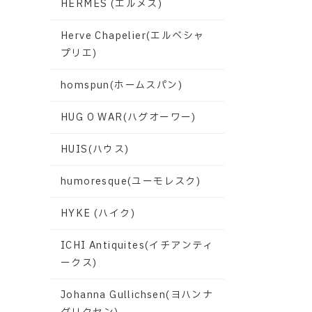
HERMES (エルメス)
Herve Chapelier(エルベシャ
プリエ)
homspun(ホームスパン)
HUG O WAR(ハグオーワー)
HUIS(ハウス)
humoresque(ユーモレスク)
HYKE (ハイク)
ICHI Antiquites(イチアンティ
ークス)
Johanna Gullichsen(ヨハンナ