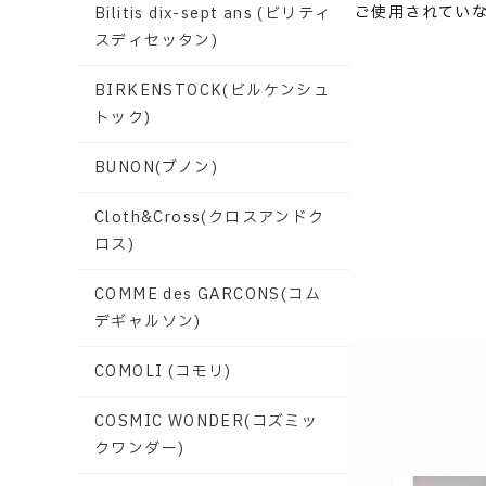
ご使用されてい
Bilitis dix-sept ans (ビリティ
スディセッタン)
BIRKENSTOCK(ビルケンシュ
トック)
BUNON(ブノン)
Cloth&Cross(クロスアンドク
ロス)
COMME des GARCONS(コム
デギャルソン)
COMOLI (コモリ)
COSMIC WONDER(コズミッ
クワンダー)