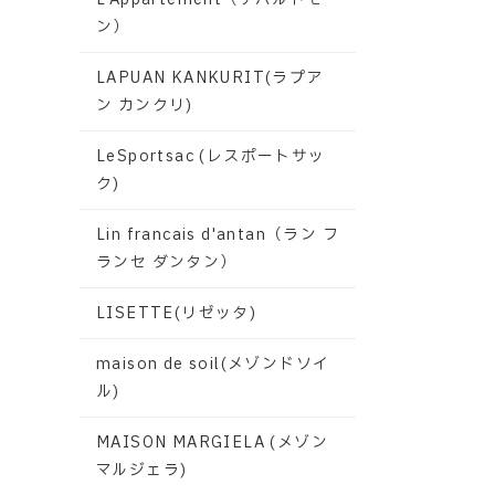
ン）
LAPUAN KANKURIT(ラプア
ン カンクリ)
LeSportsac (レスポートサッ
ク)
Lin francais d'antan（ラン フ
ランセ ダンタン）
LISETTE(リゼッタ)
maison de soil(メゾンドソイ
ル)
MAISON MARGIELA (メゾン
マルジェラ)