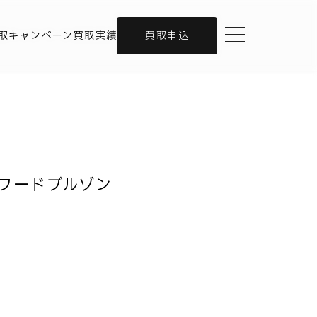
toggle navigation
取キャンペーン
買取実績
買取申込
ロンフードブルゾン