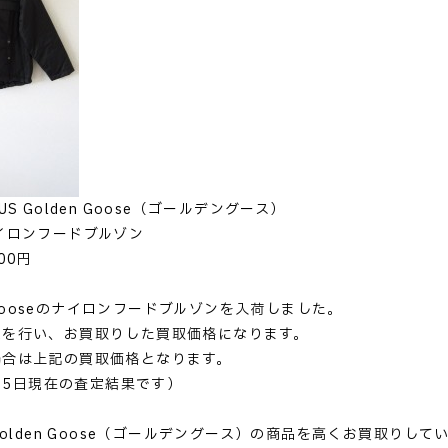
S Golden Goose（ゴールデングース）
イロンフードブルゾン
00円
en Gooseのナイロンフードブルゾンを入荷しました。
定を行い、お買取りした買取価格になります。
場合は上記の買取価格となります。
月15日現在の査定結果です）
Golden Goose（ゴールデングース）の商品を高くお買取りして