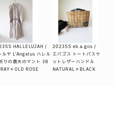
23SS HALLELUJAH /
2023SS eb.a.gos /
ルヤ L’Angelus ハレル
エバゴス トートバスケ
 祈りの農夫のマント 38
ットレザーハンドル
GRAY×OLD ROSE
NATURAL×BLACK