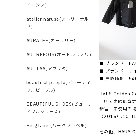
イエンス)
atelier naruse(アトリエナル
セ)
AURALEE(オーラリー)
AUTREFOIS(オートルフォワ)
■ ブランド：HAU
AUTTAA(アウッタ)
■ ブランド：ナ
■ 買取価格：54
beautiful people(ビューティ
フルピープル)
HAUS Gold
当店で実際に査
BEAUTIFUL SHOES(ビューテ
新品・未使用の
ィフルシューズ)
（2015年.10
Bergfabel(バーグファベル)
その他、HAUS 