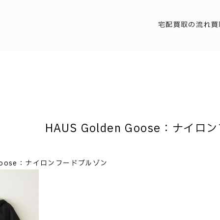
宅配買取の流れ
買
HAUS Golden Goose：ナイ
n Goose：ナイロンフードブルゾン