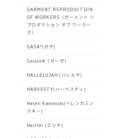
GARMENT REPRODUCTION
OF WORKERS（ガーメント リ
プロダクション オブ ワーカー
ズ）
GASA*(ガサ)
Gauze#（ガーゼ）
HALLELUJAH (ハレルヤ)
HARVESTY(ハーベスティ)
Helen Kaminski(ヘレンカミン
スキー)
Heriter (エリテ)