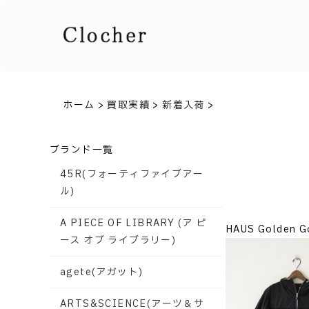
ホーム
>
買取実績
>
新着入荷
>
ブランド一覧
45R(フォーティファイブアー
ル)
A PIECE OF LIBRARY (ア ピ
HAUS Golde
ース オブ ライブラリー)
agete(アガット)
ARTS&SCIENCE(アーツ＆サ