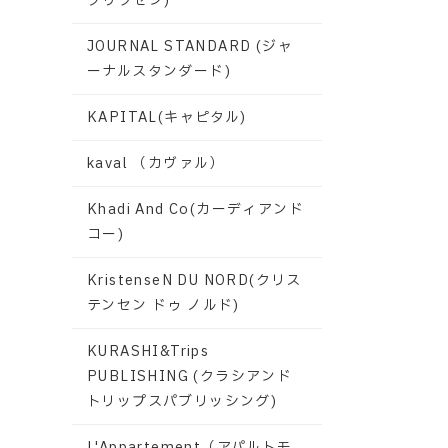
グリクセン)
JOURNAL STANDARD (ジャ
ーナルスタンダード)
KAPITAL(キャピタル)
kaval （カヴァル）
Khadi And Co(カーディアンド
コー)
KristenseN DU NORD(クリス
テンセン ドゥ ノルド)
KURASHI&Trips
PUBLISHING (クラシアンド
トリップスパブリッシング)
L'Appartement（アパルトモ