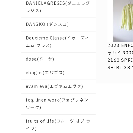
DANIELAGREGIS(ダニエラグ
レジス)
DANSKO (ダンスコ)
Deuxieme Classe(ドゥーズィ
エム クラス)
2023 ENF
ォルド 300
dosa(ドーサ)
2160 SPR
SHIRT 38
ebagos(エバゴス)
evam eva(エヴァムエヴァ)
fog linen work(フォグリネン
ワーク)
fruits of life(フルーツ オブ ラ
イフ)