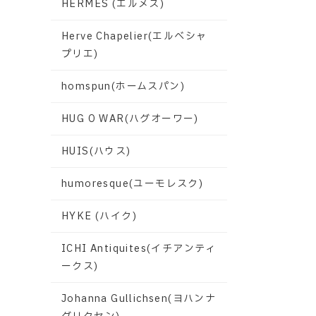
HERMES (エルメス)
Herve Chapelier(エルベシャ
プリエ)
homspun(ホームスパン)
HUG O WAR(ハグオーワー)
HUIS(ハウス)
humoresque(ユーモレスク)
HYKE (ハイク)
ICHI Antiquites(イチアンティ
ークス)
Johanna Gullichsen(ヨハンナ