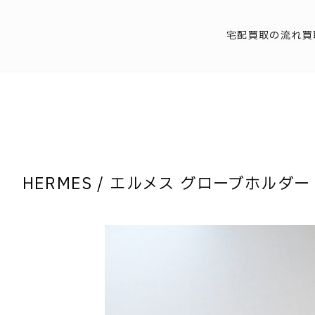
宅配買取の流れ
買
HERMES / エルメス グローブホルダー フ