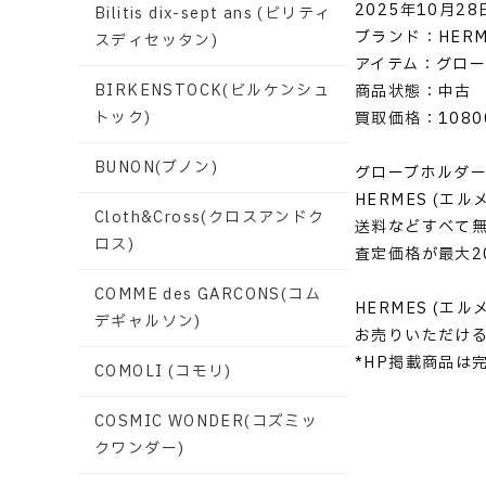
2025年10月28
Bilitis dix-sept ans (ビリティ
ブランド：HERM
スディセッタン)
アイテム：グローブ
BIRKENSTOCK(ビルケンシュ
商品状態：中古
トック)
買取価格：1080
BUNON(ブノン)
グローブホルダー 
HERMES (
Cloth&Cross(クロスアンドク
送料などすべて
ロス)
査定価格が最大2
COMME des GARCONS(コム
HERMES (
デギャルソン)
お売りいただけ
*HP掲載商品は
COMOLI (コモリ)
COSMIC WONDER(コズミッ
クワンダー)