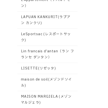
ン）
LAPUAN KANKURIT(ラプア
ン カンクリ)
LeSportsac (レスポートサッ
ク)
Lin francais d'antan（ラン フ
ランセ ダンタン）
LISETTE(リゼッタ)
maison de soil(メゾンドソイ
ル)
MAISON MARGIELA (メゾン
マルジェラ)