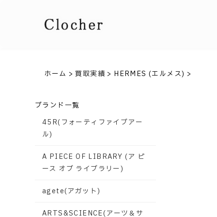
ホーム
>
買取実績
>
HERMES (エルメス)
>
ブランド一覧
45R(フォーティファイブアー
ル)
A PIECE OF LIBRARY (ア ピ
ース オブ ライブラリー)
agete(アガット)
ARTS&SCIENCE(アーツ＆サ