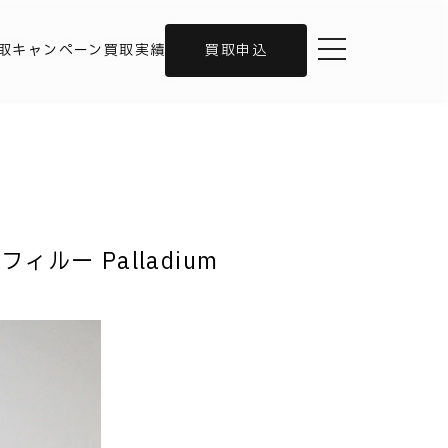
toggle navigation
取キャンペーン
買取実績
買取申込
ィルー Palladium