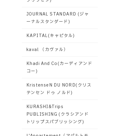
グリクセン)
JOURNAL STANDARD (ジャ
ーナルスタンダード)
KAPITAL(キャピタル)
kaval （カヴァル）
Khadi And Co(カーディアンド
コー)
KristenseN DU NORD(クリス
テンセン ドゥ ノルド)
KURASHI&Trips
PUBLISHING (クラシアンド
トリップスパブリッシング)
L'Appartement（アパルトモ