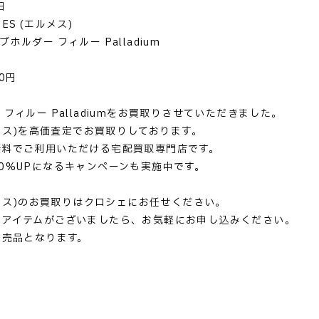
日
ES (エルメス)
ホルダー フィルー Palladium
0円
フィルー Palladiumをお買取りさせていただきました。
エルメス)を高価査定でお買取りしております。
無料でご利用いただける宅配買取専門店です。
0%UPになるキャンペーンも実施中です。
エルメス)のお買取りはクロシェにお任せください。
るアイテムがございましたら、お気軽にお申し込みください。
完売品となります。