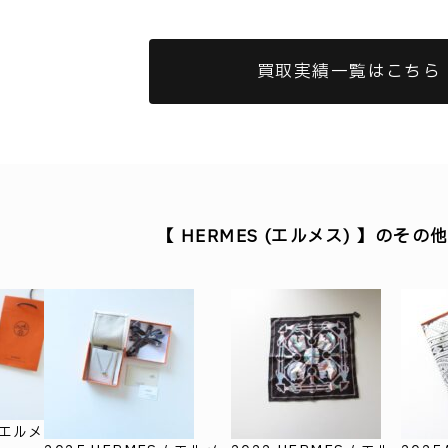
買取実績一覧はこちら
【 HERMES (エルメス) 】のそ
/ エルメ