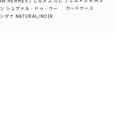
/ エルメス R.M.S
AW HERMES / エルメス カレ
カードケース
ン シュヴァル・ドゥ・クー
ダナ NATURAL/NOIR