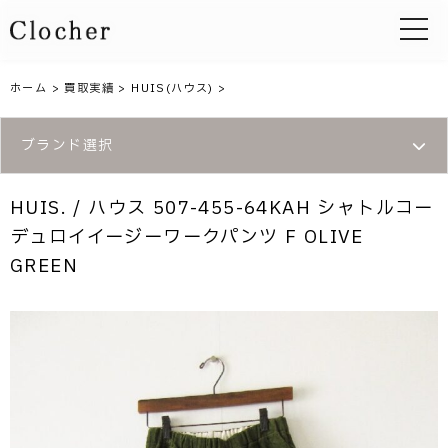
toggle 
ホーム
>
買取実績
>
HUIS(ハウス)
>
ブランド選択
HUIS. / ハウス 507-455-64KAH シャトルコー
デュロイイージーワークパンツ F OLIVE
GREEN