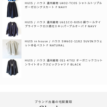
HUIS / ハウス 遠州織物 U402-TC05 シャトルトリプル
ガーゼロングスカート F NAVY
HUIS / ハウス 遠州織物 U611CO-8050 綿ウールタイ
プライタークロス襟付スキッパープルオーバ F NAVY
HUIS in house / ハウス SW602-1182 SUVINスウェ
ットゆるベスト F NATURAL
HUIS / ハウス 遠州織物 011-KT02 オーガニックコット
ンライトオックスビッグシャツ F BLACK
ブランド古着の宅配買取