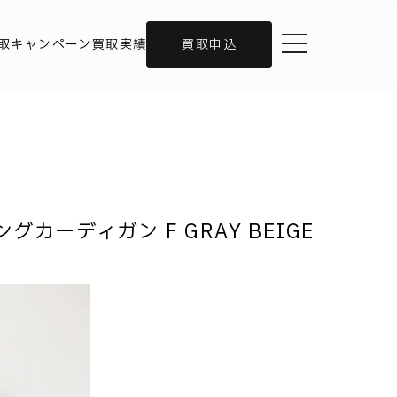
toggle navigation
取キャンペーン
買取実績
買取申込
ングカーディガン F GRAY BEIGE