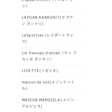
ン）
LAPUAN KANKURIT(ラプア
ン カンクリ)
LeSportsac (レスポートサッ
ク)
Lin francais d'antan（ラン フ
ランセ ダンタン）
LISETTE(リゼッタ)
maison de soil(メゾンドソイ
ル)
MAISON MARGIELA (メゾン
マルジェラ)