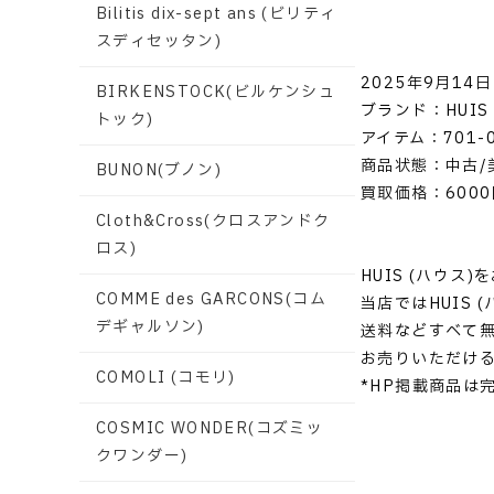
Bilitis dix-sept ans (ビリティ
スディセッタン)
2025年9月14日
BIRKENSTOCK(ビルケンシュ
ブランド：HUIS 
トック)
アイテム：701-
商品状態：中古/
BUNON(ブノン)
買取価格：6000
Cloth&Cross(クロスアンドク
ロス)
HUIS (ハウス
COMME des GARCONS(コム
当店ではHUIS
デギャルソン)
送料などすべて
お売りいただけ
COMOLI (コモリ)
*HP掲載商品は
COSMIC WONDER(コズミッ
クワンダー)