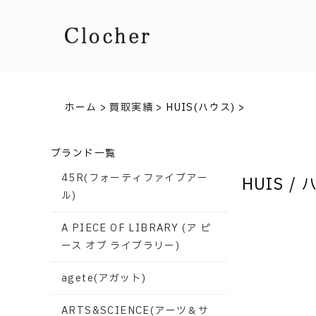
ホーム
>
買取実績
>
HUIS(ハウス)
>
ブランド一覧
45R(フォーティファイブアー
HUIS /
ル)
A PIECE OF LIBRARY (ア ピ
ース オブ ライブラリー)
agete(アガット)
ARTS&SCIENCE(アーツ＆サ