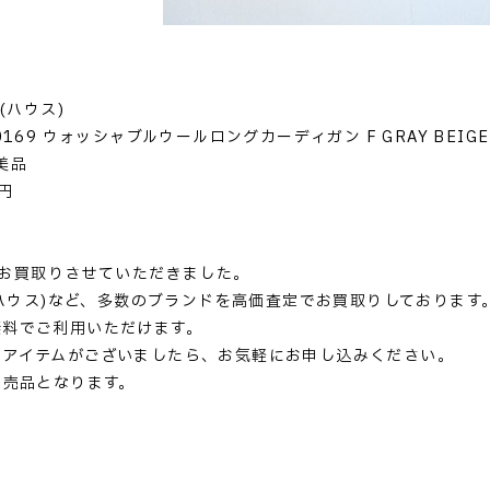
(ハウス)
0169 ウォッシャブルウールロングカーディガン F GRAY BEIGE
美品
円
)をお買取りさせていただきました。
 (ハウス)など、多数のブランドを高価査定でお買取りしております
無料でご利用いただけます。
るアイテムがございましたら、お気軽にお申し込みください。
完売品となります。