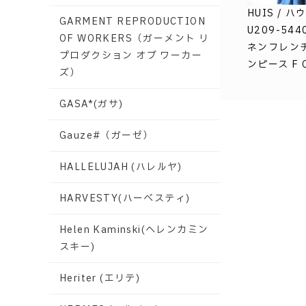
HUIS / 
GARMENT REPRODUCTION
U209-54
OF WORKERS（ガーメント リ
ネンフレン
プロダクション オブ ワーカー
ンピース F O
ズ）
GASA*(ガサ)
Gauze#（ガーゼ）
HALLELUJAH (ハレルヤ)
HARVESTY(ハーベスティ)
Helen Kaminski(ヘレンカミン
スキー)
Heriter (エリテ)