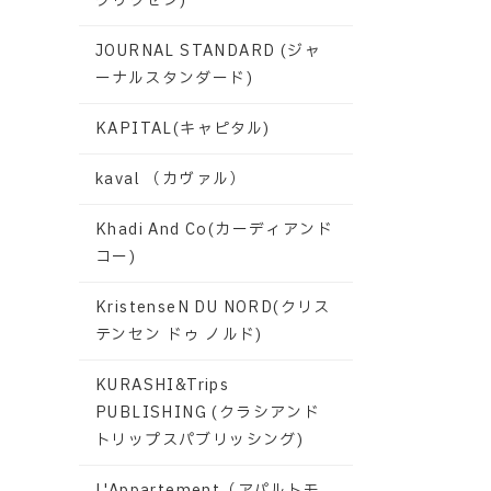
グリクセン)
JOURNAL STANDARD (ジャ
ーナルスタンダード)
KAPITAL(キャピタル)
kaval （カヴァル）
Khadi And Co(カーディアンド
コー)
KristenseN DU NORD(クリス
テンセン ドゥ ノルド)
KURASHI&Trips
PUBLISHING (クラシアンド
トリップスパブリッシング)
L'Appartement（アパルトモ