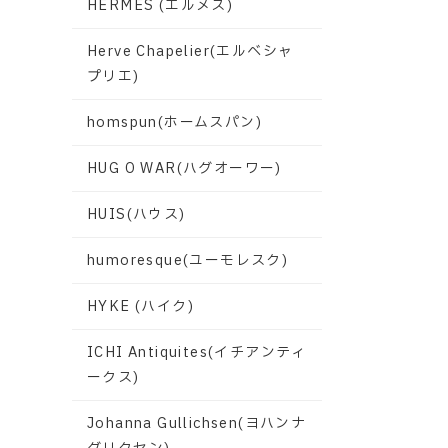
HERMES (エルメス)
Herve Chapelier(エルベシャ
プリエ)
homspun(ホームスパン)
HUG O WAR(ハグオーワー)
HUIS(ハウス)
humoresque(ユーモレスク)
HYKE (ハイク)
ICHI Antiquites(イチアンティ
ークス)
Johanna Gullichsen(ヨハンナ