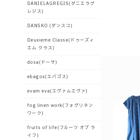
DANIELAGREGIS(ダニエラグ
レジス)
DANSKO (ダンスコ)
Deuxieme Classe(ドゥーズィ
エム クラス)
dosa(ドーサ)
ebagos(エバゴス)
evam eva(エヴァムエヴァ)
fog linen work(フォグリネン
ワーク)
fruits of life(フルーツ オブ ラ
イフ)