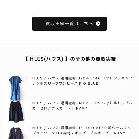
買取実績一覧はこちら
【 HUIS(ハウス) 】のその他の買取実績
HUIS / ハウス 遠州織物 U209-5440 コットンリネンフ
レンチスリーブワンピース F O.BLUE
HUIS / ハウス 遠州織物 U402-TC05 シャトルトリプル
ガーゼロングスカート F NAVY
HUIS / ハウス 遠州織物 U611CO-8050 綿ウールタイ
プライタークロス襟付スキッパープルオーバ F NAVY