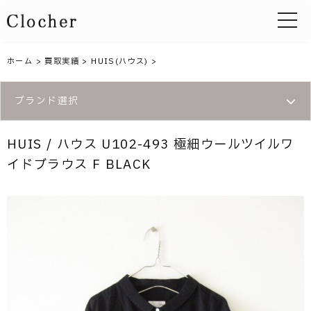
toggle 
ホーム
>
買取実績
>
HUIS(ハウス)
>
ブランド選択
HUIS / ハウス U102-493 極細ウールツイルワ
イドブラウス F BLACK