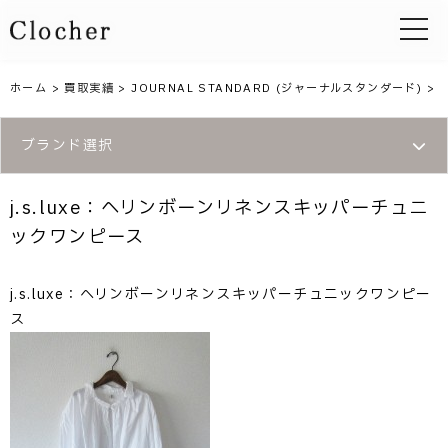
toggle 
ホーム
>
買取実績
>
JOURNAL STANDARD (ジャーナルスタンダード)
>
ブランド選択
j.s.luxe：ヘリンボーンリネンスキッパーチュニ
ックワンピース
j.s.luxe：ヘリンボーンリネンスキッパーチュニックワンピー
ス