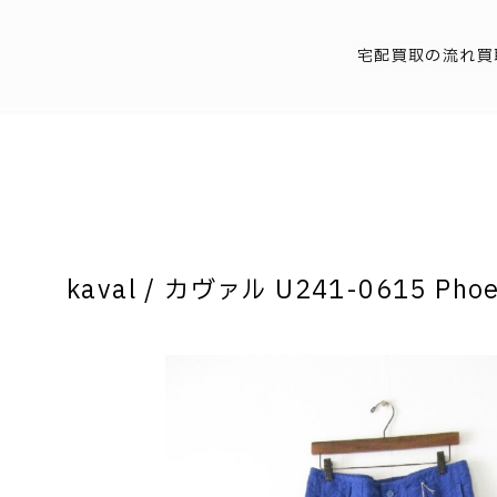
宅配買取の流れ
買
kaval / カヴァル U241-0615 Phoen