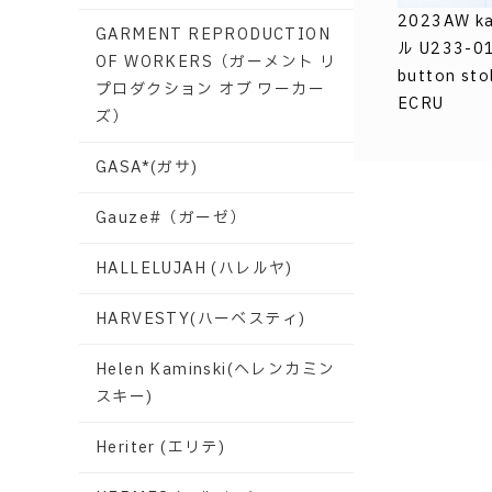
2023AW k
GARMENT REPRODUCTION
ル U233-01
OF WORKERS（ガーメント リ
button stol
プロダクション オブ ワーカー
ECRU
ズ）
GASA*(ガサ)
Gauze#（ガーゼ）
HALLELUJAH (ハレルヤ)
HARVESTY(ハーベスティ)
Helen Kaminski(ヘレンカミン
スキー)
Heriter (エリテ)