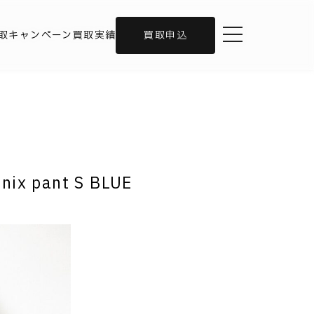
toggle navigation
取キャンペーン
買取実績
買取申込
ix pant S BLUE