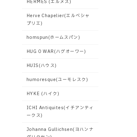
HERMES (エルメス)
Herve Chapelier(エルベシャ
プリエ)
homspun(ホームスパン)
HUG O WAR(ハグオーワー)
HUIS(ハウス)
humoresque(ユーモレスク)
HYKE (ハイク)
ICHI Antiquites(イチアンティ
ークス)
Johanna Gullichsen(ヨハンナ