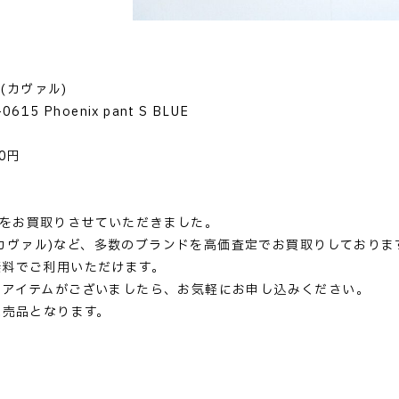
 (カヴァル)
15 Phoenix pant S BLUE
用
0円
ァル)をお買取りさせていただきました。
l (カヴァル)など、多数のブランドを高価査定でお買取りしておりま
無料でご利用いただけます。
るアイテムがございましたら、お気軽にお申し込みください。
完売品となります。