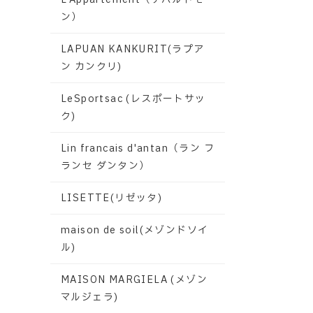
ン）
LAPUAN KANKURIT(ラプア
ン カンクリ)
LeSportsac (レスポートサッ
ク)
Lin francais d'antan（ラン フ
ランセ ダンタン）
LISETTE(リゼッタ)
maison de soil(メゾンドソイ
ル)
MAISON MARGIELA (メゾン
マルジェラ)