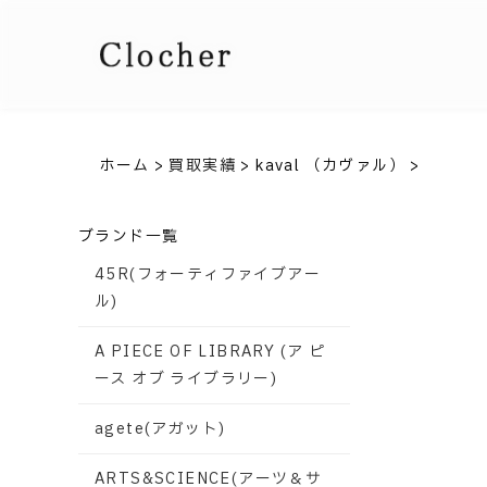
ホーム
>
買取実績
>
kaval （カヴァル）
>
ブランド一覧
45R(フォーティファイブアー
ル)
A PIECE OF LIBRARY (ア ピ
ース オブ ライブラリー)
agete(アガット)
ARTS&SCIENCE(アーツ＆サ