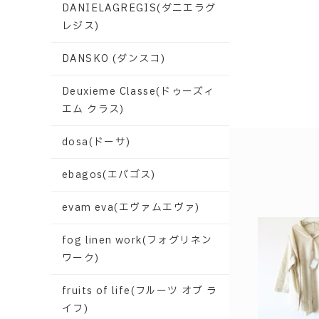
DANIELAGREGIS(ダニエラグ
レジス)
DANSKO (ダンスコ)
Deuxieme Classe(ドゥーズィ
エム クラス)
dosa(ドーサ)
ebagos(エバゴス)
evam eva(エヴァムエヴァ)
fog linen work(フォグリネン
ワーク)
fruits of life(フルーツ オブ ラ
イフ)