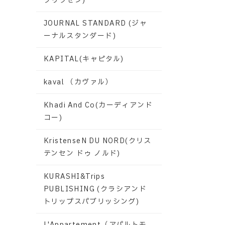
グリクセン)
JOURNAL STANDARD (ジャ
ーナルスタンダード)
KAPITAL(キャピタル)
kaval （カヴァル）
Khadi And Co(カーディアンド
コー)
KristenseN DU NORD(クリス
テンセン ドゥ ノルド)
KURASHI&Trips
PUBLISHING (クラシアンド
トリップスパブリッシング)
L'Appartement（アパルトモ