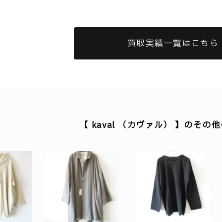
買取実績一覧はこちら
【 kaval （カヴァル） 】のその