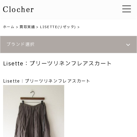
toggle 
ホーム
>
買取実績
>
LISETTE(リゼッタ)
>
ブランド選択
Lisette：プリーツリネンフレアスカート
Lisette：プリーツリネンフレアスカート