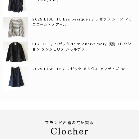
2025 LISETTE Les basiques / リゼッタ ジーン マリ
ニエール・ノアール
LISETTE / リゼッタ 15th anniversary 復刻コレクシ
ョン タンジェリヌ シャルボヌー
2025 LISETTE / リゼッタ メルヴィ アンディゴ 36
ブランド古着の宅配買取