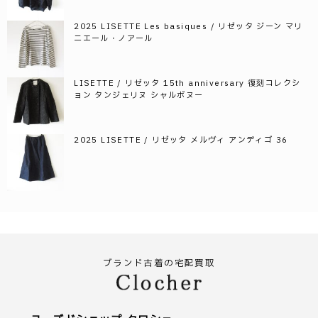
2025 LISETTE Les basiques / リゼッタ ジーン マリ
ニエール・ノアール
LISETTE / リゼッタ 15th anniversary 復刻コレクシ
ョン タンジェリヌ シャルボヌー
2025 LISETTE / リゼッタ メルヴィ アンディゴ 36
ブランド古着の宅配買取