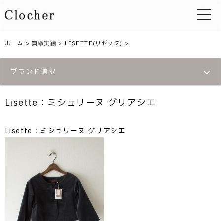
toggle 
ホーム
>
買取実績
>
LISETTE(リゼッタ)
>
ブランド選択
Lisette：ミシュリーヌ グリアシエ
Lisette：ミシュリーヌ グリアシエ