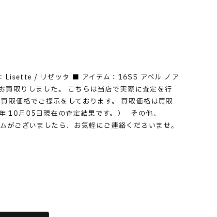
Lisette / リゼッタ ■ アイテム：16SS アベル ノア
ール をお買取りしました。 こちらは当店で実際に査定を行
買取価格でご提示をしております。 買取価格は買取
年.10月05日現在の査定結果です。） その他、
アイテムがございましたら、お気軽にご連絡くださいませ。