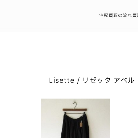
宅配買取の流れ
買
Lisette / リゼッタ アベ