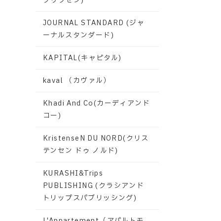
グリクセン)
JOURNAL STANDARD (ジャ
ーナルスタンダード)
KAPITAL(キャピタル)
kaval （カヴァル）
Khadi And Co(カーディアンド
コー)
KristenseN DU NORD(クリス
テンセン ドゥ ノルド)
KURASHI&Trips
PUBLISHING (クラシアンド
トリップスパブリッシング)
L'Appartement（アパルトモ