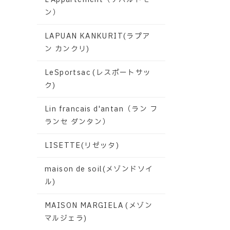
ン）
LAPUAN KANKURIT(ラプア
ン カンクリ)
LeSportsac (レスポートサッ
ク)
Lin francais d'antan（ラン フ
ランセ ダンタン）
LISETTE(リゼッタ)
maison de soil(メゾンドソイ
ル)
MAISON MARGIELA (メゾン
マルジェラ)