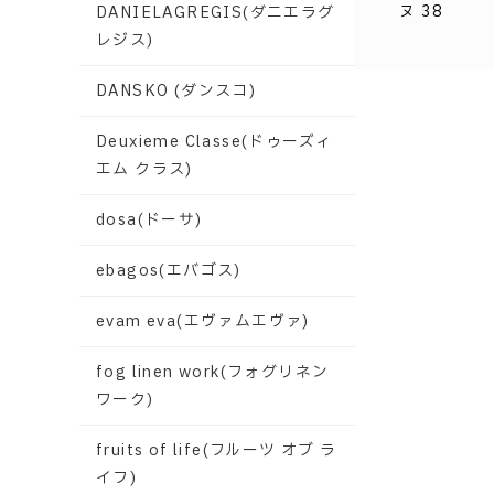
ヌ 38
DANIELAGREGIS(ダニエラグ
レジス)
DANSKO (ダンスコ)
Deuxieme Classe(ドゥーズィ
エム クラス)
dosa(ドーサ)
ebagos(エバゴス)
evam eva(エヴァムエヴァ)
fog linen work(フォグリネン
ワーク)
fruits of life(フルーツ オブ ラ
イフ)