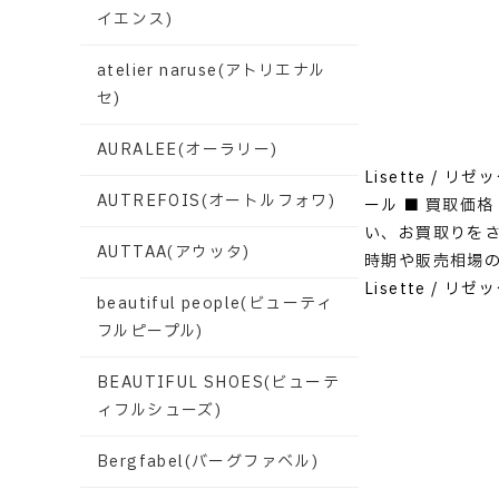
イエンス)
atelier naruse(アトリエナル
セ)
AURALEE(オーラリー)
Lisette / 
AUTREFOIS(オートルフォワ)
ール ■ 買取価格
い、お買取りをさ
AUTTAA(アウッタ)
時期や販売相場の
Lisette 
beautiful people(ビューティ
フルピープル)
BEAUTIFUL SHOES(ビューテ
ィフルシューズ)
Bergfabel(バーグファベル)