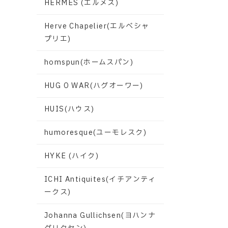
HERMES (エルメス)
Herve Chapelier(エルベシャ
プリエ)
homspun(ホームスパン)
HUG O WAR(ハグオーワー)
HUIS(ハウス)
humoresque(ユーモレスク)
HYKE (ハイク)
ICHI Antiquites(イチアンティ
ークス)
Johanna Gullichsen(ヨハンナ