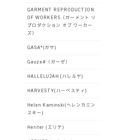
GARMENT REPRODUCTION
OF WORKERS（ガーメント リ
プロダクション オブ ワーカー
ズ）
GASA*(ガサ)
Gauze#（ガーゼ）
HALLELUJAH (ハレルヤ)
HARVESTY(ハーベスティ)
Helen Kaminski(ヘレンカミン
スキー)
Heriter (エリテ)