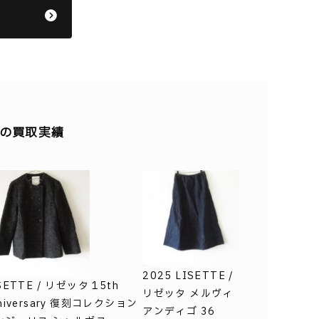
の他の買取実績
2025 LISETTE /
SETTE / リゼッタ 15th
リゼッタ メルヴィ
niversary 復刻コレクション
アンディゴ 36