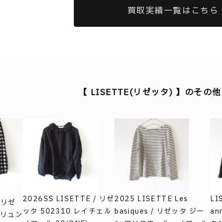
買取実績一覧はこちら
【 LISETTE(リゼッタ) 】のそ
2026SS LISETTE / リゼ
2025 LISETTE Les
LI
/ リゼ
ッタ 502310 レイチェル
basiques / リゼッタ ジー
an
 リュン