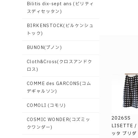
Bilitis dix-sept ans (ビリティ
スディセッタン)
BIRKENSTOCK(ビルケンシュ
トック)
BUNON(ブノン)
Cloth&Cross(クロスアンドク
ロス)
COMME des GARCONS(コム
デギャルソン)
COMOLI (コモリ)
2026SS
COSMIC WONDER(コズミッ
LISETTE 
クワンダー)
ッタ ブリダ