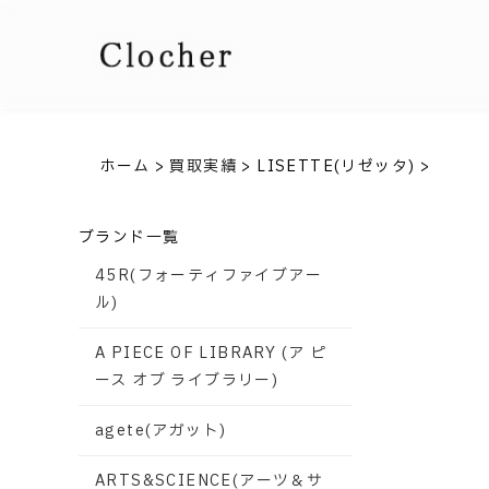
ホーム
>
買取実績
>
LISETTE(リゼッタ)
>
ブランド一覧
45R(フォーティファイブアー
ル)
A PIECE OF LIBRARY (ア ピ
ース オブ ライブラリー)
agete(アガット)
ARTS&SCIENCE(アーツ＆サ