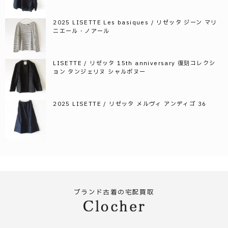
2025 LISETTE Les basiques / リゼッタ ジーン マリ
ニエール・ノアール
LISETTE / リゼッタ 15th anniversary 復刻コレクシ
ョン タンジェリヌ シャルボヌー
2025 LISETTE / リゼッタ メルヴィ アンディゴ 36
ブランド古着の宅配買取