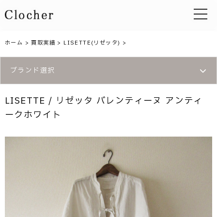
toggle 
ホーム
>
買取実績
>
LISETTE(リゼッタ)
>
ブランド選択
LISETTE / リゼッタ バレンティーヌ アンティ
ークホワイト