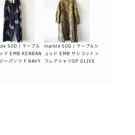
ble SUD / マーブル
marble SUD / マーブルシ
ッド EMB KENBAN
ュッド EMB サシコットン
ジーパンツ F NAVY
フレアシャツOP OLIVE