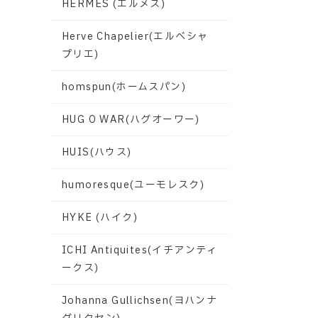
HERMES (エルメス)
Herve Chapelier(エルベシャ
プリエ)
homspun(ホームスパン)
HUG O WAR(ハグオーワー)
HUIS(ハウス)
humoresque(ユーモレスク)
HYKE (ハイク)
ICHI Antiquites(イチアンティ
ークス)
Johanna Gullichsen(ヨハンナ