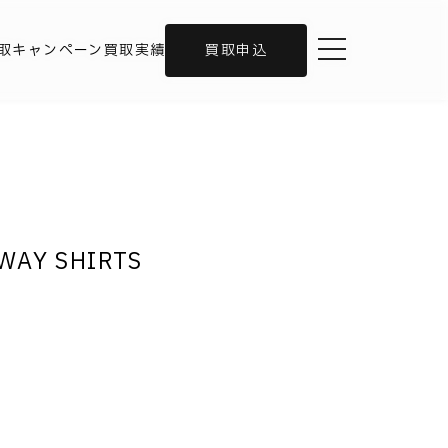
toggle navigation
取キャンペーン
買取実績
買取申込
2WAY SHIRTS