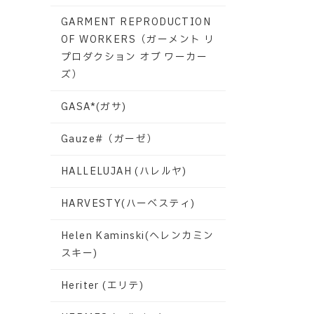
GARMENT REPRODUCTION
OF WORKERS（ガーメント リ
プロダクション オブ ワーカー
ズ）
GASA*(ガサ)
Gauze#（ガーゼ）
HALLELUJAH (ハレルヤ)
HARVESTY(ハーベスティ)
Helen Kaminski(ヘレンカミン
スキー)
Heriter (エリテ)