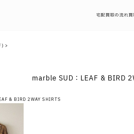
宅配買取の流れ
買
ド)
>
marble SUD：LEAF & BIRD 
EAF & BIRD 2WAY SHIRTS