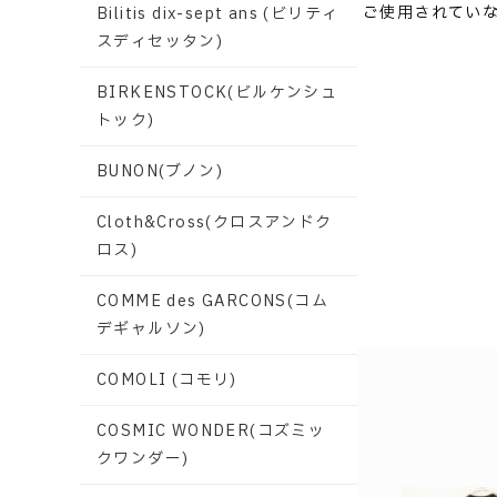
ご使用されてい
Bilitis dix-sept ans (ビリティ
スディセッタン)
BIRKENSTOCK(ビルケンシュ
トック)
BUNON(ブノン)
Cloth&Cross(クロスアンドク
ロス)
COMME des GARCONS(コム
デギャルソン)
COMOLI (コモリ)
COSMIC WONDER(コズミッ
クワンダー)