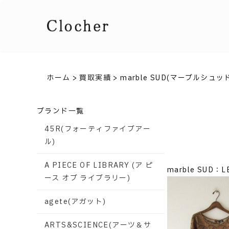
ホーム
>
買取実績
>
marble SUD(マーブルシュッ
ブランド一覧
45R(フォーティファイブアー
ル)
A PIECE OF LIBRARY (ア ピ
marble SUD：L
ース オブ ライブラリー)
agete(アガット)
ARTS&SCIENCE(アーツ＆サ