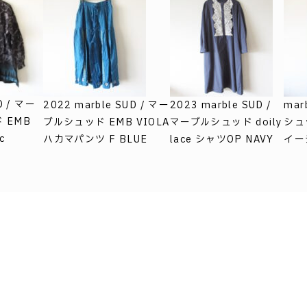
D / マー
2022 marble SUD / マー
2023 marble SUD /
mar
 EMB
ブルシュッド EMB VIOLA
マーブルシュッド doily
シュ
c
ハカマパンツ F BLUE
lace シャツOP NAVY
イー