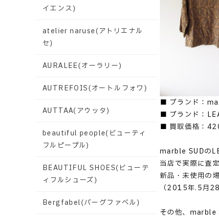
イエンス)
atelier naruse(アトリエナル
セ)
AURALEE(オーラリー)
AUTREFOIS(オートルフォワ)
■ ブランド：ma
AUTTAA(アウッタ)
■ ブランド：LEAF
■ 買取価格：42
beautiful people(ビューティ
フルピープル)
marble SUDの
当店で実際に査
BEAUTIFUL SHOES(ビューテ
新品・未使用の
ィフルシューズ)
（2015年.5月
Bergfabel(バーグファベル)
その他、marb