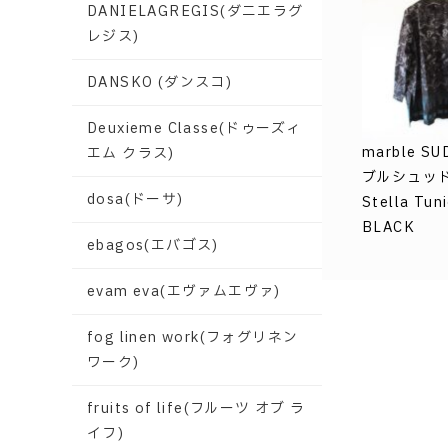
DANIELAGREGIS(ダニエラグ
レジス)
DANSKO (ダンスコ)
Deuxieme Classe(ドゥーズィ
marble SU
エム クラス)
ブルシュッド
dosa(ドーサ)
Stella Tuni
BLACK
ebagos(エバゴス)
evam eva(エヴァムエヴァ)
fog linen work(フォグリネン
ワーク)
fruits of life(フルーツ オブ ラ
イフ)