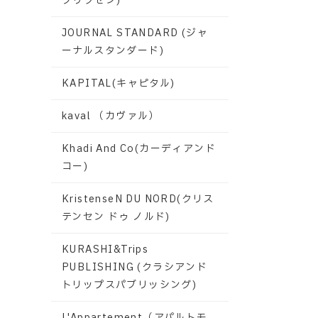
グリクセン)
JOURNAL STANDARD (ジャ
ーナルスタンダード)
KAPITAL(キャピタル)
kaval （カヴァル）
Khadi And Co(カーディアンド
コー)
KristenseN DU NORD(クリス
テンセン ドゥ ノルド)
KURASHI&Trips
PUBLISHING (クラシアンド
トリップスパブリッシング)
L'Appartement（アパルトモ