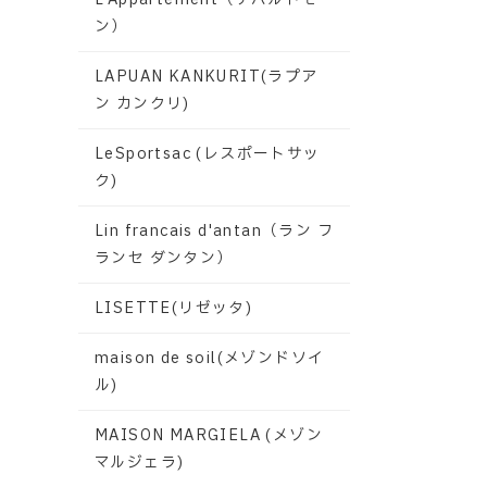
ン）
LAPUAN KANKURIT(ラプア
ン カンクリ)
LeSportsac (レスポートサッ
ク)
Lin francais d'antan（ラン フ
ランセ ダンタン）
LISETTE(リゼッタ)
maison de soil(メゾンドソイ
ル)
MAISON MARGIELA (メゾン
マルジェラ)