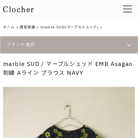
toggle 
ホーム
>
買取実績
>
marble SUD(マーブルシュッド)
>
ブランド選択
marble SUD / マーブルシュッド EMB Asagao
刺繍 Aライン ブラウス NAVY