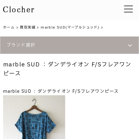
toggle 
ホーム
>
買取実績
>
marble SUD(マーブルシュッド)
>
ブランド選択
marble SUD ：ダンデライオン F/Sフレアワン
ピース
marble SUD ：ダンデライオン F/Sフレアワンピース