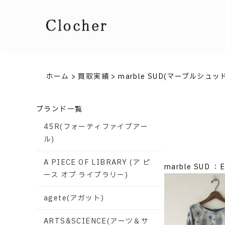
ホーム
>
買取実績
>
marble SUD(マーブルシュッ
ブランド一覧
45R(フォーティファイブアー
ル)
A PIECE OF LIBRARY (ア ピ
marble SUD 
ース オブ ライブラリー)
agete(アガット)
ARTS&SCIENCE(アーツ＆サ