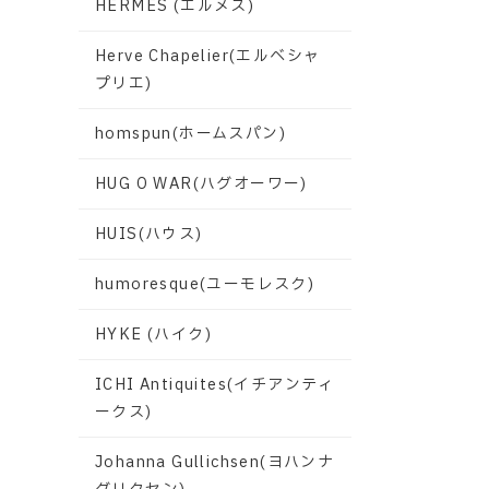
HERMES (エルメス)
Herve Chapelier(エルベシャ
プリエ)
homspun(ホームスパン)
HUG O WAR(ハグオーワー)
HUIS(ハウス)
humoresque(ユーモレスク)
HYKE (ハイク)
ICHI Antiquites(イチアンティ
ークス)
Johanna Gullichsen(ヨハンナ