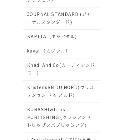
グリクセン)
JOURNAL STANDARD (ジャ
ーナルスタンダード)
KAPITAL(キャピタル)
kaval （カヴァル）
Khadi And Co(カーディアンド
コー)
KristenseN DU NORD(クリス
テンセン ドゥ ノルド)
KURASHI&Trips
PUBLISHING (クラシアンド
トリップスパブリッシング)
L'Appartement（アパルトモ