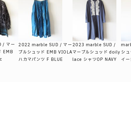
D / マー
2022 marble SUD / マー
2023 marble SUD /
mar
 EMB
ブルシュッド EMB VIOLA
マーブルシュッド doily
シュ
c
ハカマパンツ F BLUE
lace シャツOP NAVY
イー