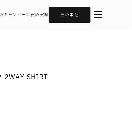
toggle navigation
取キャンペーン
買取実績
買取申込
 2WAY SHIRT