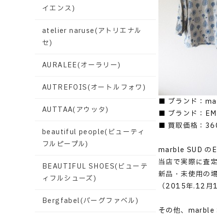
イエンス)
atelier naruse(アトリエナル
セ)
AURALEE(オーラリー)
AUTREFOIS(オートルフォワ)
■ ブランド：ma
AUTTAA(アウッタ)
■ ブランド：EMB
■ 買取価格：36
beautiful people(ビューティ
フルピープル)
marble SUD
当店で実際に査
BEAUTIFUL SHOES(ビューテ
新品・未使用の
ィフルシューズ)
（2015年.12
Bergfabel(バーグファベル)
その他、marb