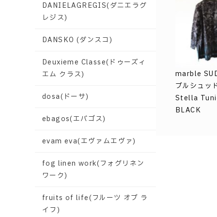
DANIELAGREGIS(ダニエラグ
レジス)
DANSKO (ダンスコ)
Deuxieme Classe(ドゥーズィ
marble SU
エム クラス)
ブルシュッド
dosa(ドーサ)
Stella Tuni
BLACK
ebagos(エバゴス)
evam eva(エヴァムエヴァ)
fog linen work(フォグリネン
ワーク)
fruits of life(フルーツ オブ ラ
イフ)