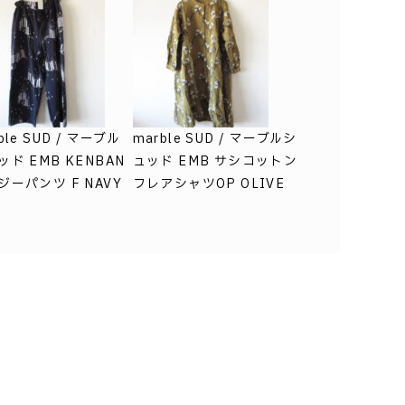
ble SUD / マーブル
marble SUD / マーブルシ
ッド EMB KENBAN
ュッド EMB サシコットン
ジーパンツ F NAVY
フレアシャツOP OLIVE