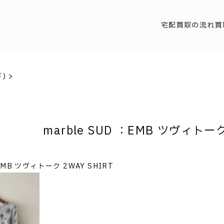
宅配買取の流れ
買
ド)
>
marble SUD ：EMB ツヴィトーク
：EMB ツヴィトーク 2WAY SHIRT