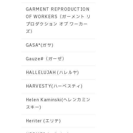
GARMENT REPRODUCTION
OF WORKERS（ガーメント リ
プロダクション オブ ワーカー
ズ）
GASA*(ガサ)
Gauze#（ガーゼ）
HALLELUJAH (ハレルヤ)
HARVESTY(ハーベスティ)
Helen Kaminski(ヘレンカミン
スキー)
Heriter (エリテ)