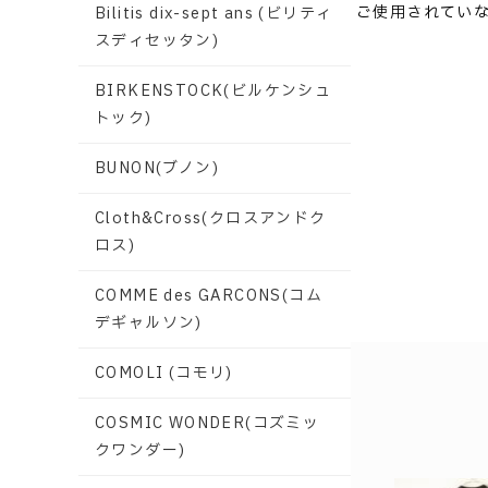
ご使用されてい
Bilitis dix-sept ans (ビリティ
スディセッタン)
BIRKENSTOCK(ビルケンシュ
トック)
BUNON(ブノン)
Cloth&Cross(クロスアンドク
ロス)
COMME des GARCONS(コム
デギャルソン)
COMOLI (コモリ)
COSMIC WONDER(コズミッ
クワンダー)