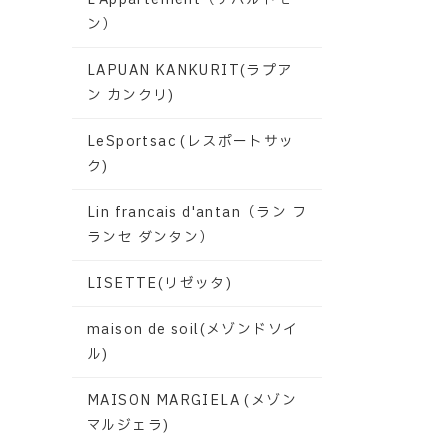
ン）
LAPUAN KANKURIT(ラプア
ン カンクリ)
LeSportsac (レスポートサッ
ク)
Lin francais d'antan（ラン フ
ランセ ダンタン）
LISETTE(リゼッタ)
maison de soil(メゾンドソイ
ル)
MAISON MARGIELA (メゾン
マルジェラ)