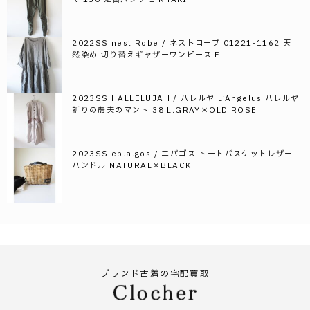
2022SS nest Robe / ネストローブ 01221-1162 天
然染め 切り替えギャザーワンピース F
2023SS HALLELUJAH / ハレルヤ L’Angelus ハレルヤ
祈りの農夫のマント 38 L.GRAY×OLD ROSE
2023SS eb.a.gos / エバゴス トートバスケットレザー
ハンドル NATURAL×BLACK
ブランド古着の宅配買取