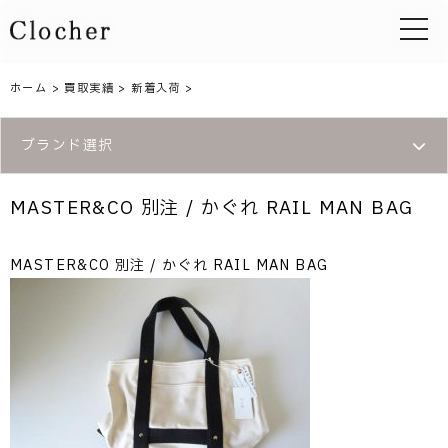
toggle 
ホーム
>
買取実績
>
新着入荷
>
ブランド選択
MASTER&CO 別注 / かぐれ RAIL MAN BAG
MASTER&CO 別注 / かぐれ RAIL MAN BAG