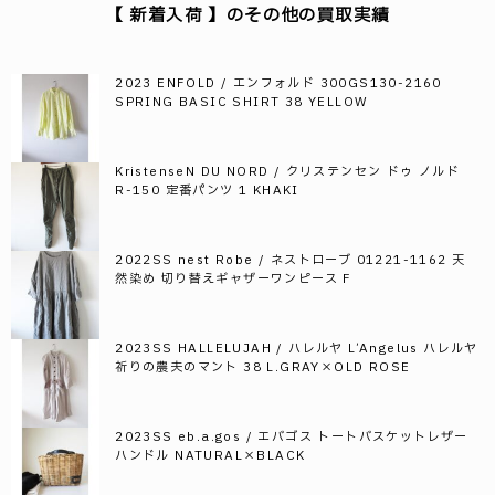
【 新着入荷 】のその他の買取実績
2023 ENFOLD / エンフォルド 300GS130-2160
SPRING BASIC SHIRT 38 YELLOW
KristenseN DU NORD / クリステンセン ドゥ ノルド
R-150 定番パンツ 1 KHAKI
2022SS nest Robe / ネストローブ 01221-1162 天
然染め 切り替えギャザーワンピース F
2023SS HALLELUJAH / ハレルヤ L’Angelus ハレルヤ
祈りの農夫のマント 38 L.GRAY×OLD ROSE
2023SS eb.a.gos / エバゴス トートバスケットレザー
ハンドル NATURAL×BLACK