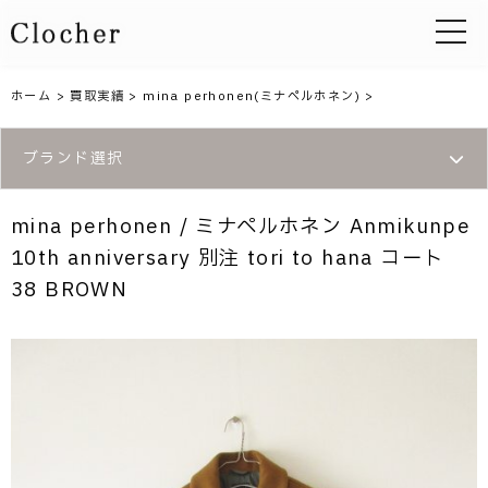
toggle 
ホーム
>
買取実績
>
mina perhonen(ミナペルホネン)
>
ブランド選択
mina perhonen / ミナペルホネン Anmikunpe
10th anniversary 別注 tori to hana コート
38 BROWN