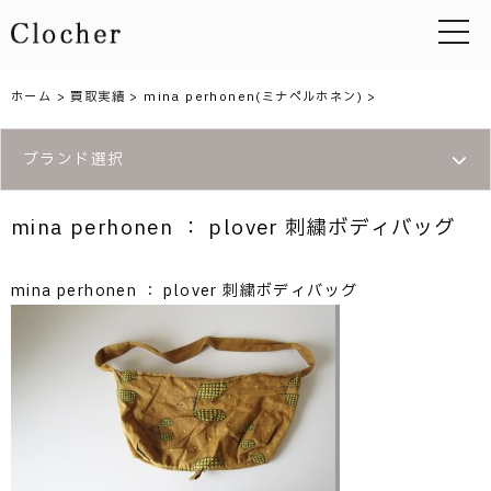
toggle 
ホーム
>
買取実績
>
mina perhonen(ミナペルホネン)
>
ブランド選択
mina perhonen ： plover 刺繍ボディバッグ
mina perhonen ： plover 刺繍ボディバッグ