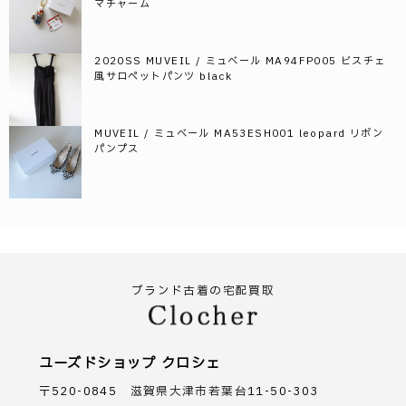
マチャーム
2020SS MUVEIL / ミュベール MA94FP005 ビスチェ
風サロペットパンツ black
MUVEIL / ミュベール MA53ESH001 leopard リボン
パンプス
ブランド古着の宅配買取
ユーズドショップ クロシェ
〒520-0845 滋賀県大津市若葉台11-50-303