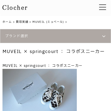
toggle 
ホーム
>
買取実績
>
MUVEIL (ミュベール)
>
ブランド選択
MUVEIL × springcourt ： コラボスニーカー
MUVEIL × springcourt ： コラボスニーカー