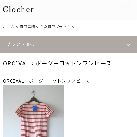
toggle 
ホーム
>
買取実績
>
主な買取ブランド
>
ブランド選択
ORCIVAL：ボーダーコットンワンピース
ORCIVAL：ボーダーコットンワンピース