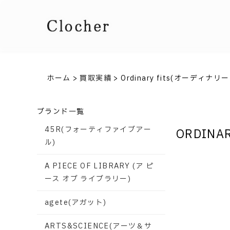
ホーム
>
買取実績
>
Ordinary fits(オーディナ
ブランド一覧
45R(フォーティファイブアー
ORDINA
ル)
A PIECE OF LIBRARY (ア ピ
ース オブ ライブラリー)
agete(アガット)
ARTS&SCIENCE(アーツ＆サ