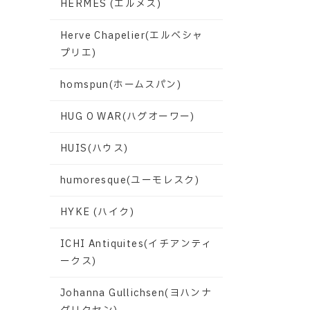
HERMES (エルメス)
Herve Chapelier(エルベシャ
プリエ)
homspun(ホームスパン)
HUG O WAR(ハグオーワー)
HUIS(ハウス)
humoresque(ユーモレスク)
HYKE (ハイク)
ICHI Antiquites(イチアンティ
ークス)
Johanna Gullichsen(ヨハンナ