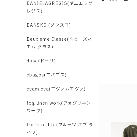
DANIELAGREGIS(ダニエラグ
レジス)
DANSKO (ダンスコ)
Deuxieme Classe(ドゥーズィ
エム クラス)
dosa(ドーサ)
ebagos(エバゴス)
evam eva(エヴァムエヴァ)
fog linen work(フォグリネン
ワーク)
fruits of life(フルーツ オブ ラ
イフ)