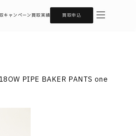
toggle navigation
取キャンペーン
買取実績
買取申込
OW PIPE BAKER PANTS one