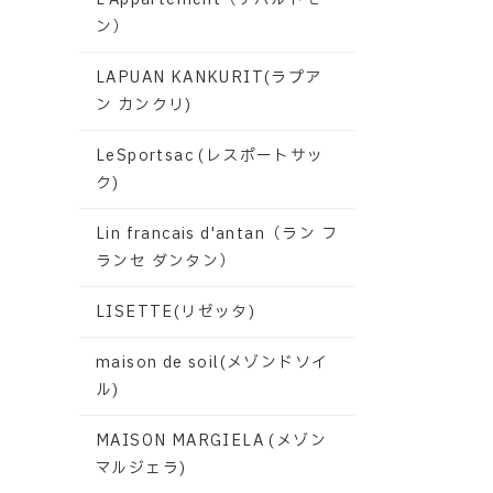
ン）
LAPUAN KANKURIT(ラプア
ン カンクリ)
LeSportsac (レスポートサッ
ク)
Lin francais d'antan（ラン フ
ランセ ダンタン）
LISETTE(リゼッタ)
maison de soil(メゾンドソイ
ル)
MAISON MARGIELA (メゾン
マルジェラ)