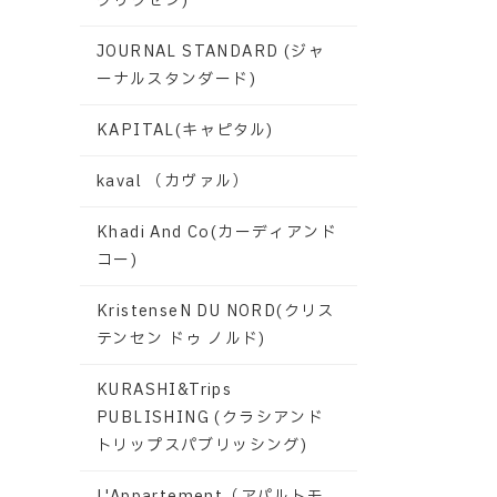
グリクセン)
JOURNAL STANDARD (ジャ
ーナルスタンダード)
KAPITAL(キャピタル)
kaval （カヴァル）
Khadi And Co(カーディアンド
コー)
KristenseN DU NORD(クリス
テンセン ドゥ ノルド)
KURASHI&Trips
PUBLISHING (クラシアンド
トリップスパブリッシング)
L'Appartement（アパルトモ