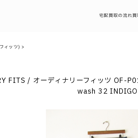
宅配買取の流れ
買
リーフィッツ)
>
RY FITS / オーディナリーフィッツ OF-P018
wash 32 INDIGO