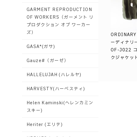
GARMENT REPRODUCTION
OF WORKERS（ガーメント リ
プロダクション オブ ワーカー
ズ）
ORDINARY 
ーディナリ
GASA*(ガサ)
OF-J022
クジャケット 
Gauze#（ガーゼ）
HALLELUJAH (ハレルヤ)
HARVESTY(ハーベスティ)
Helen Kaminski(ヘレンカミン
スキー)
Heriter (エリテ)