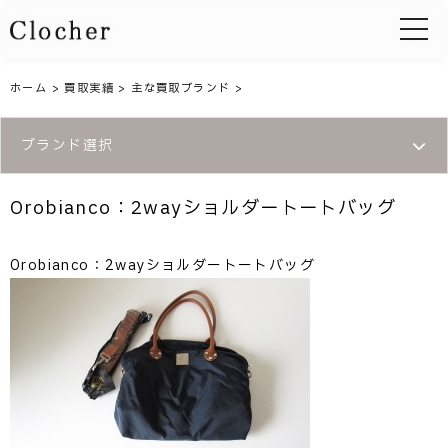
toggle 
ホーム
>
買取実績
>
主な買取ブランド
>
ブランド選択
Orobianco：2wayショルダートートバッグ
Orobianco：2wayショルダートートバッグ