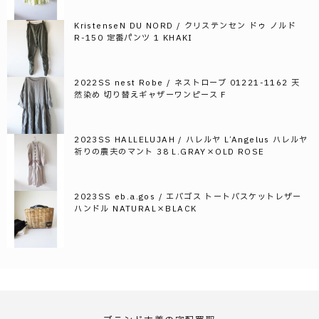
KristenseN DU NORD / クリステンセン ドゥ ノルド
R-150 定番パンツ 1 KHAKI
2022SS nest Robe / ネストローブ 01221-1162 天
然染め 切り替えギャザーワンピース F
2023SS HALLELUJAH / ハレルヤ L’Angelus ハレルヤ
祈りの農夫のマント 38 L.GRAY×OLD ROSE
2023SS eb.a.gos / エバゴス トートバスケットレザー
ハンドル NATURAL×BLACK