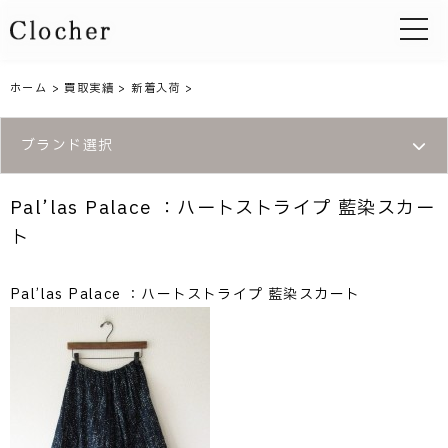
toggle 
ホーム
>
買取実績
>
新着入荷
>
ブランド選択
Pal’las Palace ：ハートストライプ 藍染スカー
ト
Pal’las Palace ：ハートストライプ 藍染スカート