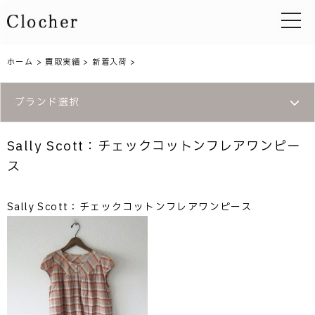
toggle 
ホーム
>
買取実績
>
新着入荷
>
ブランド選択
Sally Scott：チェックコットンフレアワンピー
ス
Sally Scott：チェックコットンフレアワンピース