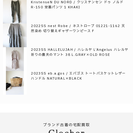
KristenseN DU NORD / クリステンセン ドゥ ノルド
R-150 定番パンツ 1 KHAKI
2022SS nest Robe / ネストローブ 01221-1162 天
然染め 切り替えギャザーワンピース F
2023SS HALLELUJAH / ハレルヤ L’Angelus ハレルヤ
祈りの農夫のマント 38 L.GRAY×OLD ROSE
2023SS eb.a.gos / エバゴス トートバスケットレザー
ハンドル NATURAL×BLACK
ブランド古着の宅配買取