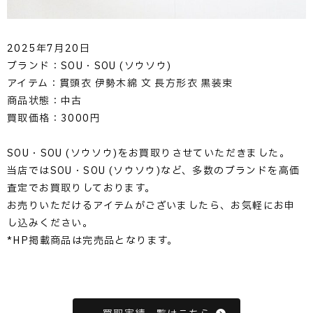
2025年7月20日
ブランド：SOU・SOU (ソウソウ)
アイテム：貫頭衣 伊勢木綿 文 長方形衣 黒装束
商品状態：中古
買取価格：3000円
SOU・SOU (ソウソウ)をお買取りさせていただきました。
当店ではSOU・SOU (ソウソウ)など、多数のブランドを高価
査定でお買取りしております。
お売りいただけるアイテムがございましたら、お気軽にお申
し込みください。
*HP掲載商品は完売品となります。