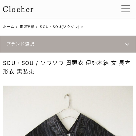
toggle 
ホーム
>
買取実績
>
SOU・SOU(ソウソウ)
>
ブランド選択
SOU・SOU / ソウソウ 貫頭衣 伊勢木綿 文 長方
形衣 黒装束