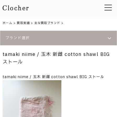
toggle 
ホーム
>
買取実績
>
主な買取ブランド
>
ブランド選択
tamaki niime / 玉木 新雌 cotton shawl BIG
ストール
tamaki niime / 玉木 新雌 cotton shawl BIG ストール