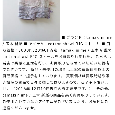
■ ブランド：tamaki niime
/ 玉木 新雌 ■ アイテム：cotton shawl BIG ストール ■ 買
取価格：3000円/20%UP査定 tamaki niime / 玉木 新雌の
cotton shawl BIG ストールをお買取りしました。 こちらは
当店で実際に査定を行い、お買取りをさせていただいた価格
でございます。 新品・未使用の場合は上記の買取価格以上の
買取価格でご提示をしております。 買取価格は買取時期や販
売相場の関係で日々変動しておりますので、ご了承下さいま
せ。 （2016年.12月10日現在の査定結果です。） その他、
tamaki niime / 玉木 新雌の商品を高くお買取りしています。
ご使用されていないアイテムがございましたら、お気軽にご
連絡くださいませ。