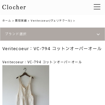
toggle 
ホーム
>
買取実績
>
Veritecoeur(ヴェリテクール)
>
ブランド選択
Veritecoeur：VC-794 コットンオーバーオール
Veritecoeur：VC-794 コットンオーバーオール