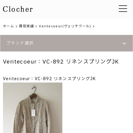
toggle 
ホーム
>
買取実績
>
Veritecoeur(ヴェリテクール)
>
ブランド選択
Veritecoeur：VC-892 リネンスプリングJK
Veritecoeur：VC-892 リネンスプリングJK