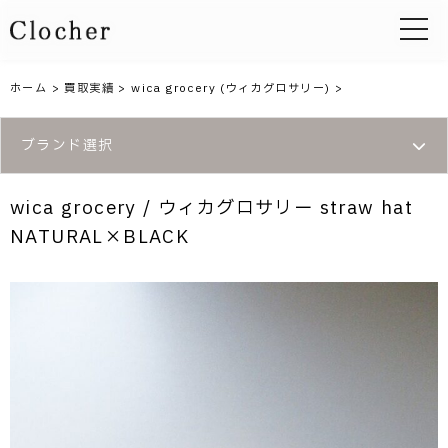
toggle 
ホーム
>
買取実績
>
wica grocery (ウィカグロサリー)
>
ブランド選択
wica grocery / ウィカグロサリー straw hat
NATURAL×BLACK